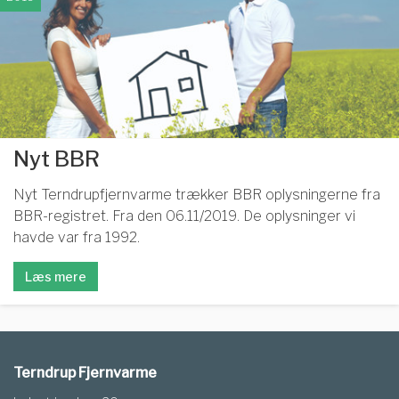
Nyt BBR
Nyt Terndrupfjernvarme trækker BBR oplysningerne fra
BBR-registret. Fra den 06.11/2019. De oplysninger vi
havde var fra 1992.
Læs mere
Terndrup Fjernvarme