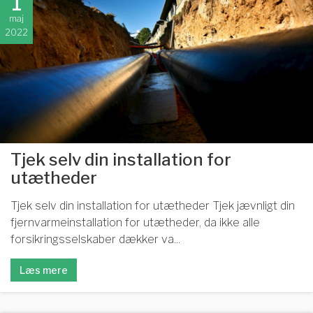
1
maj
2022
Tjek selv din installation for
utætheder
Tjek selv din installation for utætheder Tjek jævnligt din
fjernvarmeinstallation for utætheder, da ikke alle
forsikringsselskaber dækker va...
Læs mere