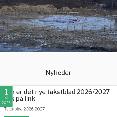
Nyheder
1
Her er det nye takstblad 2026/2027
klik på link
jul
2026
Takstblad 2026 2027