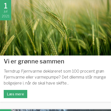
1
jul
2021
Vi er grønne sammen
Terndrup Fjernvarme deklareret som 100 procent grøn
Fjernvarme eller varmepumpe? Det dilemma står mange
boligejere i, når de skal have skifte...
Læs mere