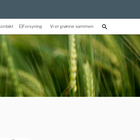
Vi er grønne sammen
Kontakt
E|Forsyning