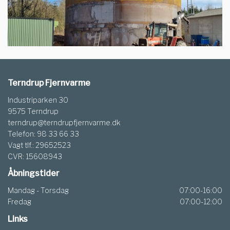
Terndrup Fjernvarme
Industriparken 30
9575 Terndrup
terndrup@terndrupfjernvarme.dk
Telefon: 98 33 66 33
Vagt tlf.: 29652523
CVR: 15608943
Åbningstider
Mandag - Torsdag
07:00-16:00
Fredag
07:00-12:00
Links